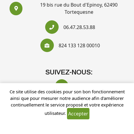
19 bis rue du Bout d'Epinoy, 62490
Tortequesne
06.47.28.53.88
824 133 128 00010
SUIVEZ-NOUS:
Ce site utilise des cookies pour son bon fonctionnement
ainsi que pour mesurer notre audience afin d'améliorer
continuellement le service proposé et votre expérience
utilisateur.
Accepter
Recherches fréquentes
Mentions légales
Gestion des cookies