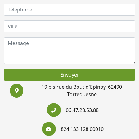
Envoyer
19 bis rue du Bout d'Epinoy, 62490
Tortequesne
06.47.28.53.88
824 133 128 00010