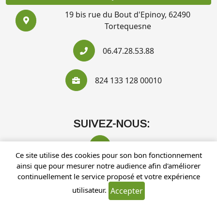
19 bis rue du Bout d'Epinoy, 62490
Tortequesne
06.47.28.53.88
824 133 128 00010
SUIVEZ-NOUS:
Ce site utilise des cookies pour son bon fonctionnement
ainsi que pour mesurer notre audience afin d'améliorer
continuellement le service proposé et votre expérience
utilisateur.
Accepter
Recherches fréquentes
Mentions légales
Gestion des cookies