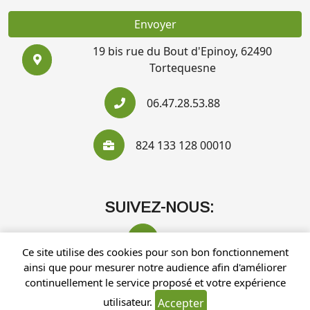
Envoyer
19 bis rue du Bout d'Epinoy, 62490
Tortequesne
06.47.28.53.88
824 133 128 00010
SUIVEZ-NOUS:
Ce site utilise des cookies pour son bon fonctionnement
ainsi que pour mesurer notre audience afin d'améliorer
continuellement le service proposé et votre expérience
utilisateur.
Accepter
Recherches fréquentes