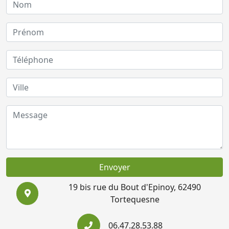
Envoyer
19 bis rue du Bout d'Epinoy, 62490
Tortequesne
06.47.28.53.88