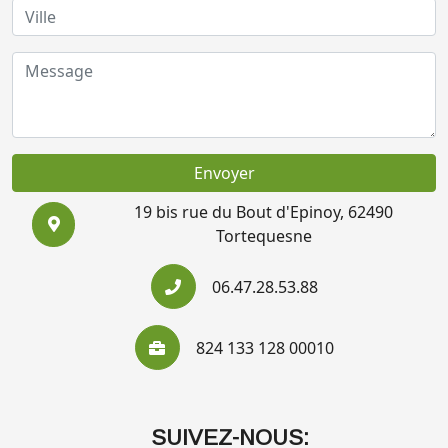
Envoyer
19 bis rue du Bout d'Epinoy, 62490
Tortequesne
06.47.28.53.88
824 133 128 00010
SUIVEZ-NOUS: