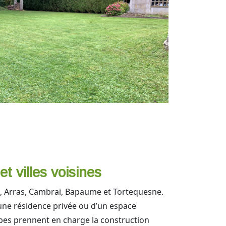
 villes voisines
uai, Arras, Cambrai, Bapaume et Tortequesne.
une résidence privée ou d’un espace
ipes prennent en charge la construction