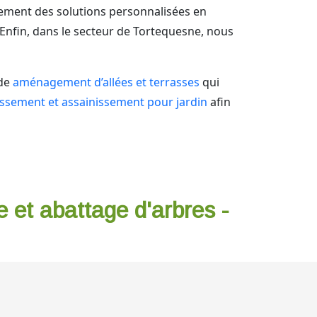
ement des solutions personnalisées en
. Enfin, dans le secteur de Tortequesne, nous
de
aménagement d’allées et terrasses
qui
assement et assainissement pour jardin
afin
e et abattage d'arbres -