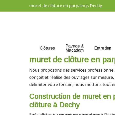
muret de clôture en parpaings Dechy
Pavage &
Clôtures
Entretien
Macadam
muret de clôture en par
Nous proposons des services professionne
conçoit et réalise des ouvrages sur mesure,
délimiter votre terrain, nous mettons tout 
Construction de muret en 
clôture à Dechy
Spécialistes du
muret en parpaings
à Dechy