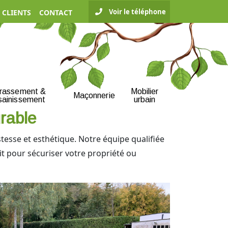
Voir le téléphone
 CLIENTS
CONTACT
rrassement &
Mobilier
Maçonnerie
sainissement
urbain
rable
ustesse et esthétique. Notre équipe qualifiée
t pour sécuriser votre propriété ou