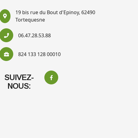
19 bis rue du Bout d'Epinoy, 62490
Tortequesne
06.47.28.53.88
824 133 128 00010
SUIVEZ-
NOUS: