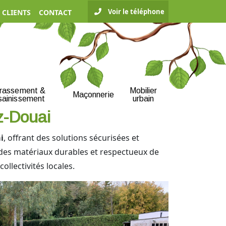
Voir le téléphone
 CLIENTS
CONTACT
rrassement &
Mobilier
Maçonnerie
sainissement
urbain
z-Douai
i
, offrant des solutions sécurisées et
 des matériaux durables et respectueux de
collectivités locales.