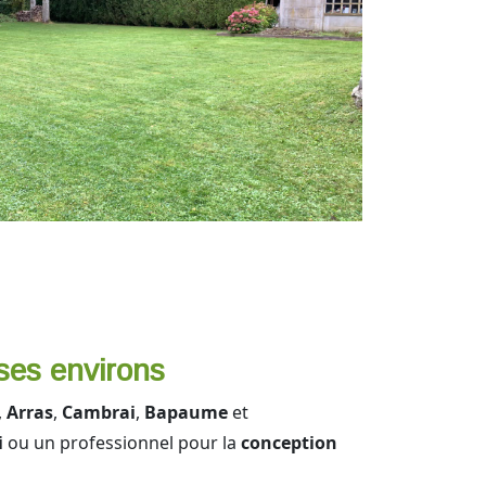
ses environs
,
Arras
,
Cambrai
,
Bapaume
et
i
ou un professionnel pour la
conception