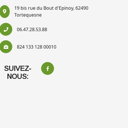
19 bis rue du Bout d'Epinoy, 62490
Tortequesne
06.47.28.53.88
824 133 128 00010
SUIVEZ-
NOUS: