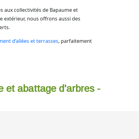
 aux collectivités de Bapaume et
e extérieur, nous offrons aussi des
erts.
nt d’allées et terrasses
, parfaitement
e et abattage d'arbres -