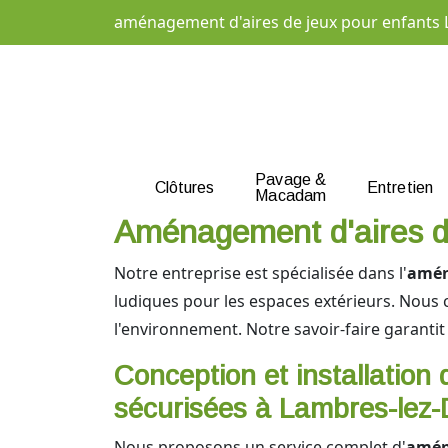
aménagement d'aires de jeux pour enfants 
Pavage &
Clôtures
Entretien
Macadam
Aménagement d'aires d
Notre entreprise est spécialisée dans l'
amén
ludiques pour les espaces extérieurs. Nous 
l'environnement. Notre savoir-faire garantit un
Conception et installation 
sécurisées à Lambres-lez-
Nous proposons un service complet d'
amén