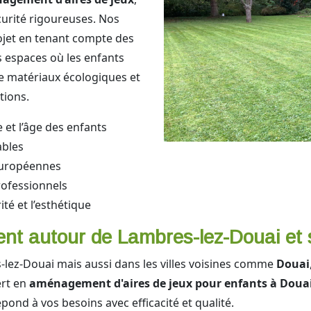
curité rigoureuses. Nos
ojet en tenant compte des
s espaces où les enfants
de matériaux écologiques et
tions.
 et l’âge des enfants
ables
 européennes
rofessionnels
ité et l’esthétique
t autour de Lambres-lez-Douai et 
lez-Douai mais aussi dans les villes voisines comme
Douai
ert en
aménagement d'aires de jeux pour enfants à Doua
épond à vos besoins avec efficacité et qualité.