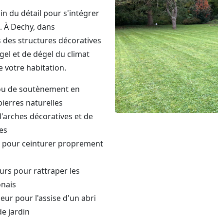
n du détail pour s'intégrer
. À Dechy, dans
 des structures décoratives
 gel et de dégel du climat
e votre habitation.
 ou de soutènement en
pierres naturelles
 d'arches décoratives et de
es
 pour ceinturer proprement
urs pour rattraper les
onais
eur pour l'assise d'un abri
de jardin