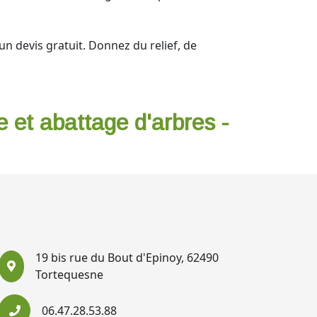
n devis gratuit. Donnez du relief, de
e et abattage d'arbres -
19 bis rue du Bout d'Epinoy, 62490
Tortequesne
06.47.28.53.88