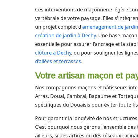
Ces interventions de maçonnerie légère con
vertébrale de votre paysage. Elles s'intègre
un projet complet d'
aménagement de jardin
création de jardin à Dechy
. Une base maçon
essentielle pour assurer l'ancrage et la stab
clôture à Dechy
, ou pour souligner les ligne
d’allées et terrasses
.
Votre artisan maçon et pay
Nos compagnons maçons et bâtisseurs inter
Arras, Douai, Cambrai, Bapaume et Torteques
spécifiques du Douaisis pour éviter toute f
Pour garantir la longévité de nos structure
C'est pourquoi nous gérons l'ensemble des
ailleurs, si des arbres ou des réseaux racin