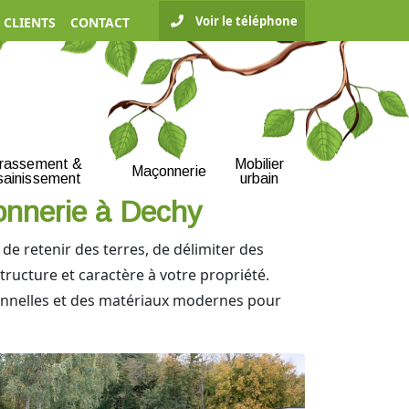
Voir le téléphone
 CLIENTS
CONTACT
rrassement &
Mobilier
Maçonnerie
sainissement
urbain
çonnerie à Dechy
 de retenir des terres, de délimiter des
ructure et caractère à votre propriété.
tionnelles et des matériaux modernes pour