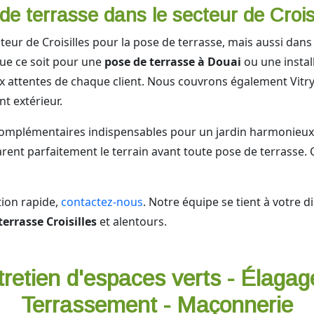
de terrasse dans le secteur de Croisi
eur de Croisilles pour la pose de terrasse, mais aussi dans
ue ce soit pour une
pose de terrasse à Douai
ou une instal
aux attentes de chaque client. Nous couvrons également Vitry
t extérieur.
s complémentaires indispensables pour un jardin harmonie
rent parfaitement le terrain avant toute pose de terrasse. Ce
tion rapide,
contactez-nous
. Notre équipe se tient à votre d
terrasse Croisilles
et alentours.
tretien d'espaces verts - Élagag
Terrassement - Maçonnerie