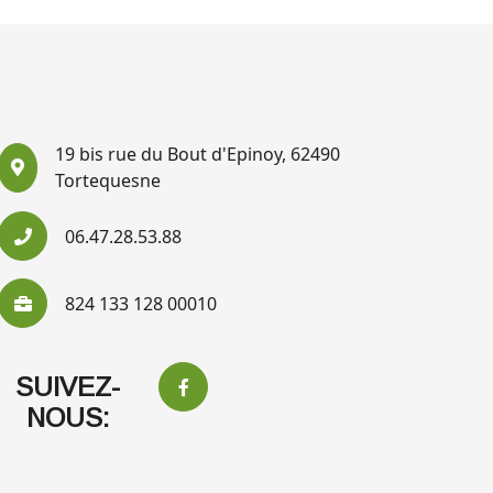
19 bis rue du Bout d'Epinoy, 62490
Tortequesne
06.47.28.53.88
824 133 128 00010
SUIVEZ-
NOUS: