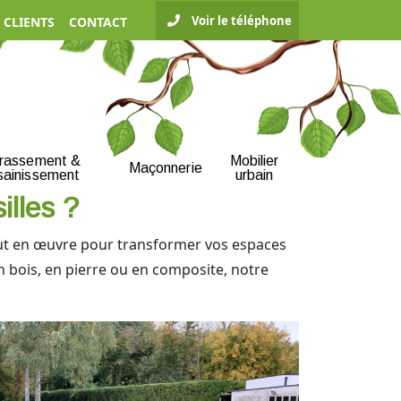
Voir le téléphone
 CLIENTS
CONTACT
rrassement &
Mobilier
Maçonnerie
sainissement
urbain
illes ?
ut en œuvre pour transformer vos espaces
en bois, en pierre ou en composite, notre