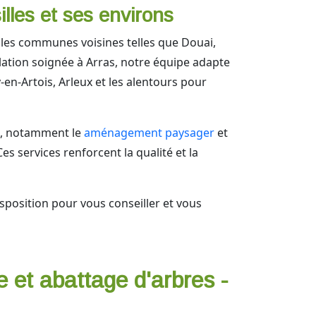
lles et ses environs
 les communes voisines telles que Douai,
lation soignée à Arras, notre équipe adapte
-en-Artois, Arleux et les alentours pour
ux, notamment le
aménagement paysager
et
s services renforcent la qualité et la
isposition pour vous conseiller et vous
e et abattage d'arbres -