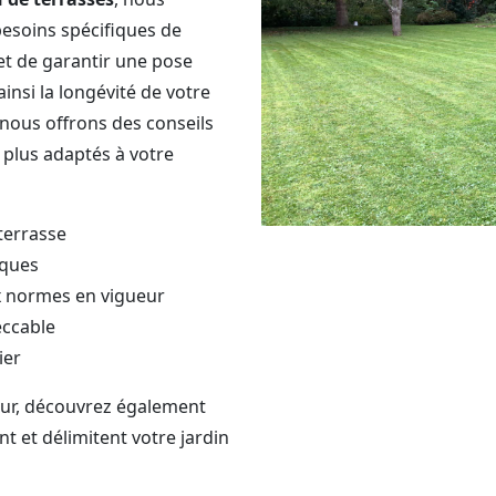
esoins spécifiques de
et de garantir une pose
nsi la longévité de votre
nous offrons des conseils
 plus adaptés à votre
terrasse
iques
ux normes en vigueur
eccable
ier
ur, découvrez également
nt et délimitent votre jardin