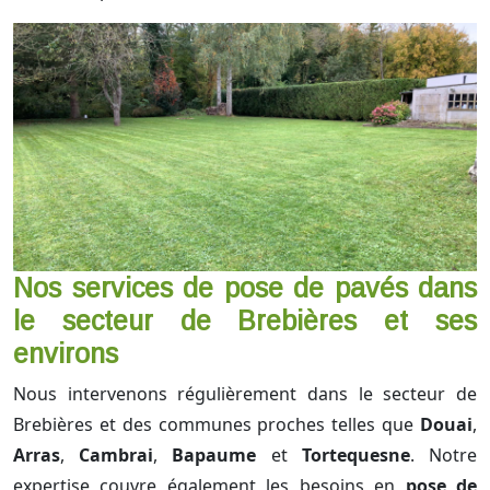
Nos services de pose de pavés dans
le secteur de Brebières et ses
environs
Nous intervenons régulièrement dans le secteur de
Brebières et des communes proches telles que
Douai
,
Arras
,
Cambrai
,
Bapaume
et
Tortequesne
. Notre
expertise couvre également les besoins en
pose de