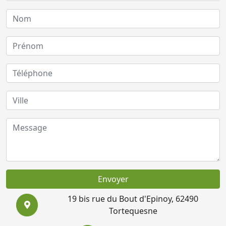
Envoyer
19 bis rue du Bout d'Epinoy, 62490
Tortequesne