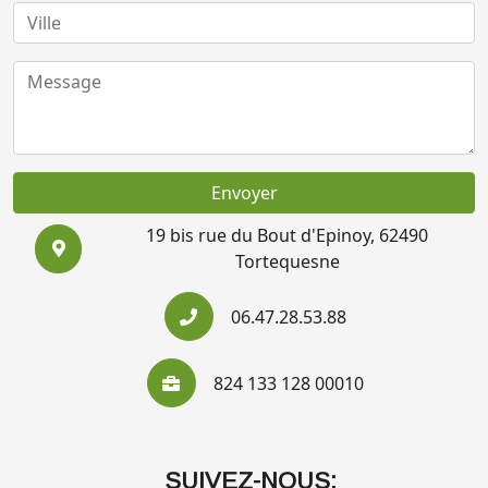
Envoyer
19 bis rue du Bout d'Epinoy, 62490
Tortequesne
06.47.28.53.88
824 133 128 00010
SUIVEZ-NOUS: