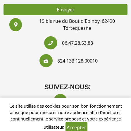
Envoyer
19 bis rue du Bout d'Epinoy, 62490
Tortequesne
06.47.28.53.88
824 133 128 00010
SUIVEZ-NOUS:
Ce site utilise des cookies pour son bon fonctionnement
ainsi que pour mesurer notre audience afin d'améliorer
continuellement le service proposé et votre expérience
utilisateur.
Accepter
Recherches fréquentes