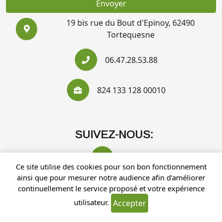
Envoyer
19 bis rue du Bout d'Epinoy, 62490
Tortequesne
06.47.28.53.88
824 133 128 00010
SUIVEZ-NOUS:
Ce site utilise des cookies pour son bon fonctionnement
ainsi que pour mesurer notre audience afin d'améliorer
continuellement le service proposé et votre expérience
utilisateur.
Accepter
Recherches fréquentes