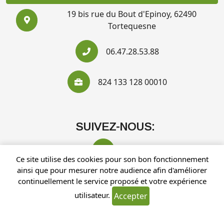
19 bis rue du Bout d'Epinoy, 62490
Tortequesne
06.47.28.53.88
824 133 128 00010
SUIVEZ-NOUS:
Ce site utilise des cookies pour son bon fonctionnement
ainsi que pour mesurer notre audience afin d'améliorer
continuellement le service proposé et votre expérience
utilisateur.
Accepter
Recherches fréquentes
Mentions légales
Gestion des cookies