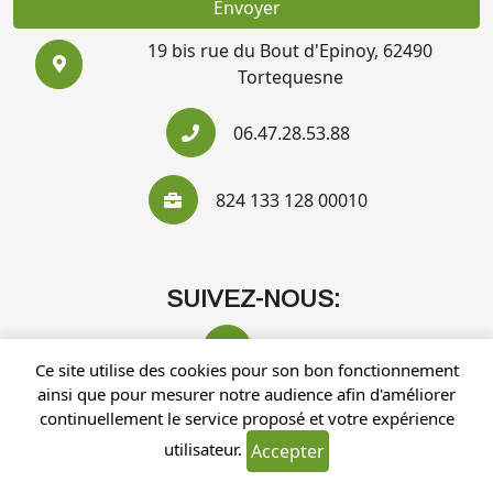
Envoyer
19 bis rue du Bout d'Epinoy, 62490
Tortequesne
06.47.28.53.88
824 133 128 00010
SUIVEZ-NOUS:
Ce site utilise des cookies pour son bon fonctionnement
ainsi que pour mesurer notre audience afin d'améliorer
continuellement le service proposé et votre expérience
utilisateur.
Accepter
Recherches fréquentes