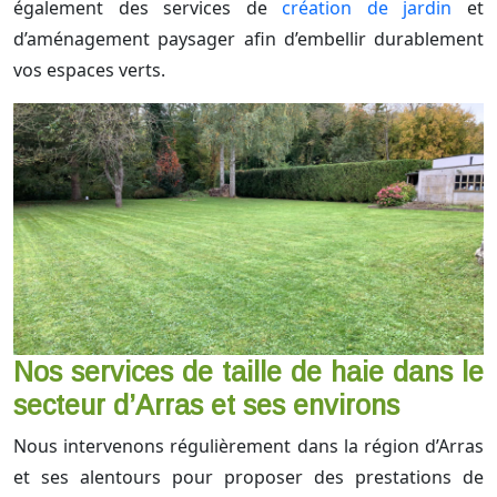
également des services de
création de jardin
et
d’aménagement paysager afin d’embellir durablement
vos espaces verts.
Nos services de taille de haie dans le
secteur d’Arras et ses environs
Nous intervenons régulièrement dans la région d’Arras
et ses alentours pour proposer des prestations de