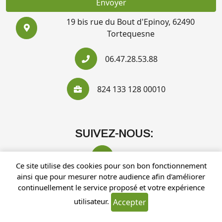
Envoyer
19 bis rue du Bout d'Epinoy, 62490
Tortequesne
06.47.28.53.88
824 133 128 00010
SUIVEZ-NOUS:
Ce site utilise des cookies pour son bon fonctionnement
ainsi que pour mesurer notre audience afin d'améliorer
continuellement le service proposé et votre expérience
utilisateur.
Accepter
Recherches fréquentes
Mentions légales
Gestion des cookies