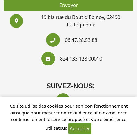
Envoyer
19 bis rue du Bout d'Epinoy, 62490
Tortequesne
06.47.28.53.88
824 133 128 00010
SUIVEZ-NOUS:
Ce site utilise des cookies pour son bon fonctionnement
ainsi que pour mesurer notre audience afin d'améliorer
continuellement le service proposé et votre expérience
utilisateur.
Accepter
Recherches fréquentes