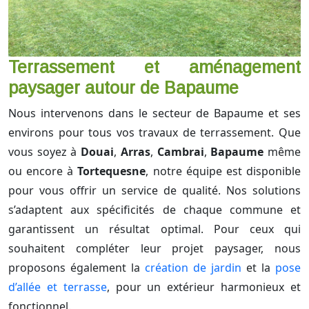
Terrassement et aménagement
paysager autour de Bapaume
Nous intervenons dans le secteur de Bapaume et ses
environs pour tous vos travaux de terrassement. Que
vous soyez à
Douai
,
Arras
,
Cambrai
,
Bapaume
même
ou encore à
Tortequesne
, notre équipe est disponible
pour vous offrir un service de qualité. Nos solutions
s’adaptent aux spécificités de chaque commune et
garantissent un résultat optimal. Pour ceux qui
souhaitent compléter leur projet paysager, nous
proposons également la
création de jardin
et la
pose
d’allée et terrasse
, pour un extérieur harmonieux et
fonctionnel.