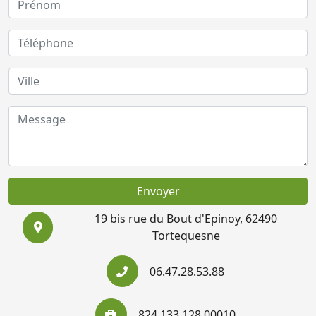
Envoyer
19 bis rue du Bout d'Epinoy, 62490
Tortequesne
06.47.28.53.88
824 133 128 00010