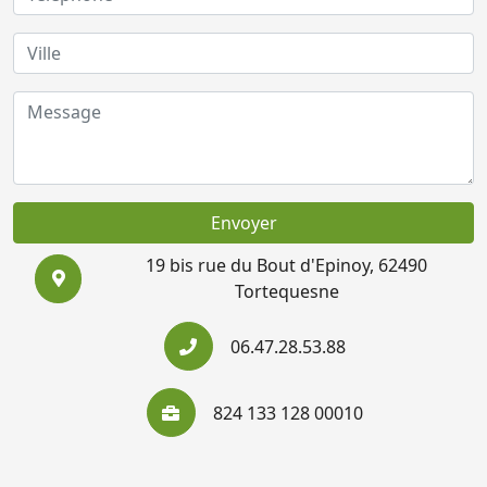
Envoyer
19 bis rue du Bout d'Epinoy, 62490
Tortequesne
06.47.28.53.88
824 133 128 00010