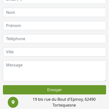
Envoyer
19 bis rue du Bout d'Epinoy, 62490
Tortequesne