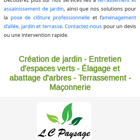
Découvrez plus sur nos services liés à
terrassement et
assainissement de jardin
, ainsi que nos solutions pour
la
pose de clôture professionnelle
et l’
aménagement
d’allée, jardin et terrasse
.
Contactez-nous
pour un devis
ou une intervention rapide.
Création de jardin - Entretien
d'espaces verts - Élagage et
abattage d'arbres - Terrassement -
Maçonnerie