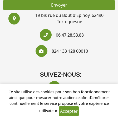
Envoyer
19 bis rue du Bout d'Epinoy, 62490
Tortequesne
06.47.28.53.88
824 133 128 00010
SUIVEZ-NOUS:
Ce site utilise des cookies pour son bon fonctionnement
ainsi que pour mesurer notre audience afin d'améliorer
continuellement le service proposé et votre expérience
utilisateur.
Accepter
Recherches fréquentes