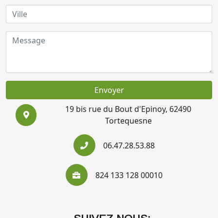
Envoyer
19 bis rue du Bout d'Epinoy, 62490
Tortequesne
06.47.28.53.88
824 133 128 00010