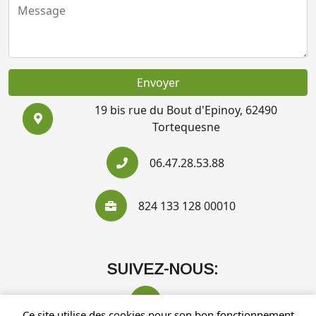
Envoyer
19 bis rue du Bout d'Epinoy, 62490
Tortequesne
06.47.28.53.88
824 133 128 00010
SUIVEZ-NOUS:
Ce site utilise des cookies pour son bon fonctionnement