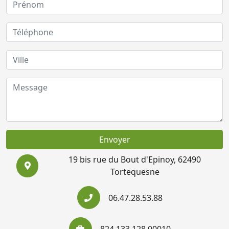
Envoyer
19 bis rue du Bout d'Epinoy, 62490
Tortequesne
06.47.28.53.88
824 133 128 00010