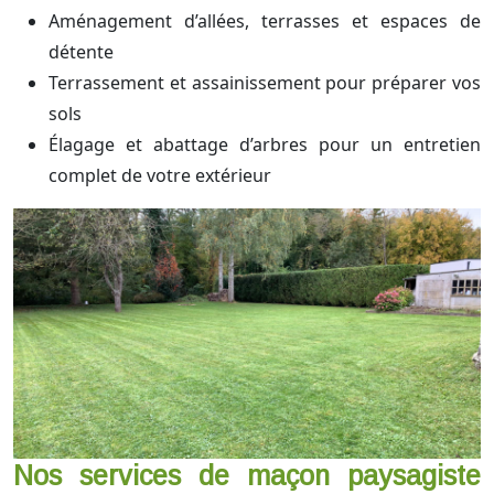
Aménagement d’allées, terrasses et espaces de
détente
Terrassement et assainissement pour préparer vos
sols
Élagage et abattage d’arbres pour un entretien
complet de votre extérieur
Nos services de maçon paysagiste