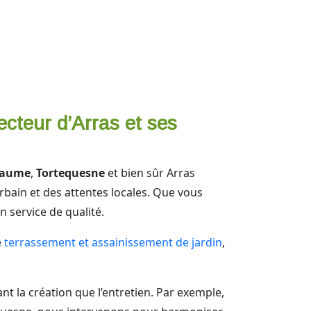
cteur d’Arras et ses
aume
,
Tortequesne
et bien sûr Arras
bain et des attentes locales. Que vous
 service de qualité.
e
terrassement et assainissement de jardin
,
ant la création que l’entretien. Par exemple,