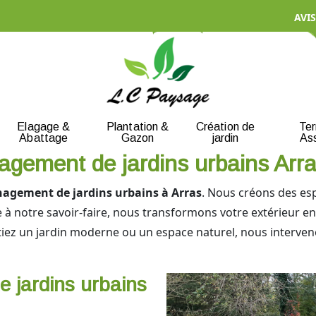
AVIS
Elagage &
Plantation &
Création de
Te
Abattage
Gazon
jardin
As
agement de jardins urbains Arr
agement de jardins urbains à Arras
. Nous créons des esp
à notre savoir-faire, nous transformons votre extérieur en 
itiez un jardin moderne ou un espace naturel, nous interve
e jardins urbains