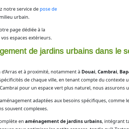
ez notre service de
pose de
 milieu urbain.
otre page dédiée à la
vos espaces extérieurs.
ement de jardins urbains dans le se
on d’Arras et à proximité, notamment à
Douai
,
Cambrai
,
Bap
cificités de chaque ville, en tenant compte du contexte ur
ambrai pour un espace vert plus naturel, nous assurons un
’aménagement adaptées aux besoins spécifiques, comme l
ins souvent complexes.
 complète en
aménagement de jardins urbains
, intégrant t