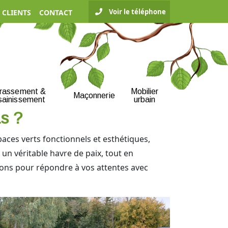
Voir le téléphone
 CLIENTS
CONTACT
rrassement &
Mobilier
Maçonnerie
sainissement
urbain
as ?
aces verts fonctionnels et esthétiques,
un véritable havre de paix, tout en
nons pour répondre à vos attentes avec