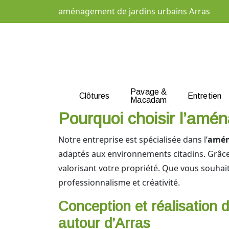
aménagement de jardins urbains Arras
Pavage &
Clôtures
Entretien
Macadam
Pourquoi choisir l’amén
Notre entreprise est spécialisée dans l’
amén
adaptés aux environnements citadins. Grâce 
valorisant votre propriété. Que vous souha
professionnalisme et créativité.
Conception et réalisation d
autour d’Arras