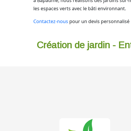
à Bapaume, nous réalisons des jardins sur-
les espaces verts avec le bâti environnant.
Contactez-nous
pour un devis personnalisé o
Création de jardin - En