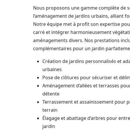
Nous proposons une gamme complète de se
l’aménagement de jardins urbains, alliant fo
Notre équipe met à profit son expertise po
carré et intégrer harmonieusement végétati
aménagements divers. Nos prestations incl
complémentaires pour un jardin parfaitemen
Création de jardins personnalisés et ad
urbaines
Pose de clôtures pour sécuriser et délim
Aménagement d’allées et terrasses pour fa
détente
Terrassement et assainissement pour p
terrain
Élagage et abattage d’arbres pour entre
jardin