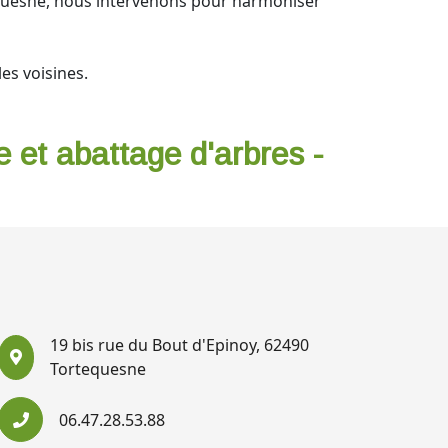
tequesne, nous intervenons pour harmoniser
es voisines.
e et abattage d'arbres -
19 bis rue du Bout d'Epinoy, 62490
Tortequesne
06.47.28.53.88