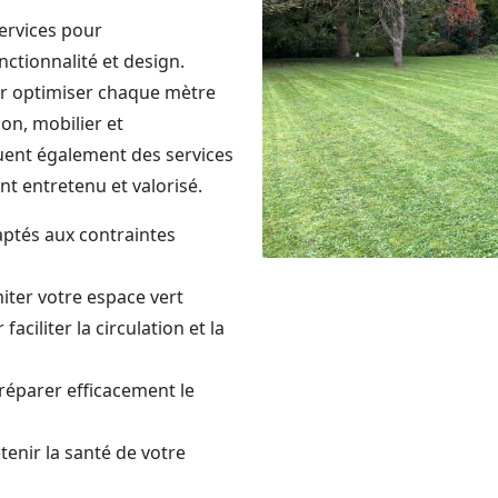
rvices pour
nctionnalité et design.
ur optimiser chaque mètre
on, mobilier et
uent également des services
t entretenu et valorisé.
aptés aux contraintes
iter votre espace vert
ciliter la circulation et la
réparer efficacement le
tenir la santé de votre