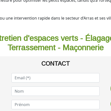
mesure pour optimiser les petits espaces, tandis qu’à Tor
u une intervention rapide dans le secteur d’Arras et ses vill
tretien d'espaces verts - Élagag
Terrassement - Maçonnerie
CONTACT