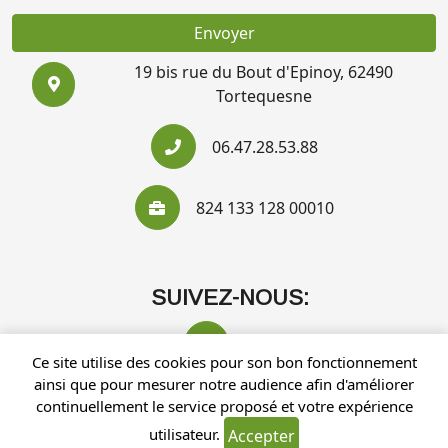
Envoyer
19 bis rue du Bout d'Epinoy, 62490
Tortequesne
06.47.28.53.88
824 133 128 00010
SUIVEZ-NOUS:
Ce site utilise des cookies pour son bon fonctionnement
ainsi que pour mesurer notre audience afin d'améliorer
continuellement le service proposé et votre expérience
utilisateur.
Accepter
Recherches fréquentes