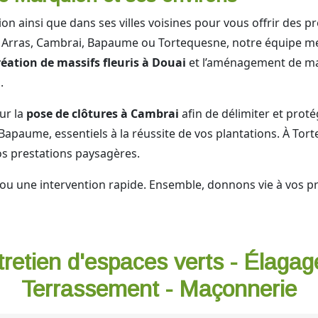
 ainsi que dans ses villes voisines pour vous offrir des pre
 Arras, Cambrai, Bapaume ou Tortequesne, notre équipe met 
réation de massifs fleuris à Douai
et l’aménagement de mass
.
ur la
pose de clôtures à Cambrai
afin de délimiter et proté
Bapaume, essentiels à la réussite de vos plantations. À Tor
s prestations paysagères.
ou une intervention rapide. Ensemble, donnons vie à vos pro
tretien d'espaces verts - Élagag
Terrassement - Maçonnerie