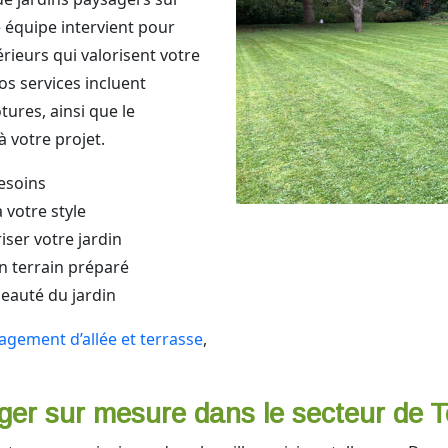
e équipe intervient pour
ieurs qui valorisent votre
os services incluent
tures, ainsi que le
 votre projet.
esoins
 votre style
iser votre jardin
n terrain préparé
beauté du jardin
gement d’allée et terrasse
,
ger sur mesure dans le secteur de 