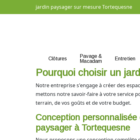
jardin paysager sur mesure Tortequesne
Pavage &
Clôtures
Entretien
Macadam
Pourquoi choisir un ja
Notre entreprise s'engage à créer des espac
mettons notre savoir-faire à votre service 
terrain, de vos goûts et de votre budget.
Conception personnalisée 
paysager à Tortequesne
Nous proposons une conception complète d