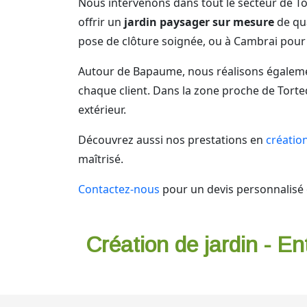
Nous intervenons dans tout le secteur de To
offrir un
jardin paysager sur mesure
de qu
pose de clôture soignée, ou à Cambrai pour 
Autour de Bapaume, nous réalisons également
chaque client. Dans la zone proche de Torte
extérieur.
Découvrez aussi nos prestations en
créatio
maîtrisé.
Contactez-nous
pour un devis personnalisé 
Création de jardin - En