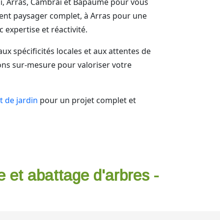
uai, Arras, Cambrai et Bapaume pour vous
ent paysager complet, à Arras pour une
expertise et réactivité.
x spécificités locales et aux attentes de
ons sur-mesure pour valoriser votre
 de jardin
pour un projet complet et
e et abattage d'arbres -