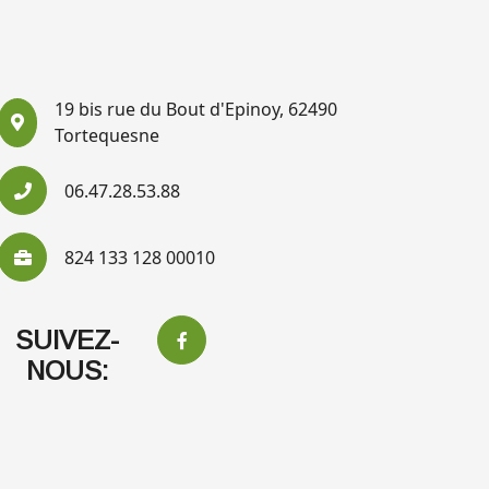
19 bis rue du Bout d'Epinoy, 62490
Tortequesne
06.47.28.53.88
824 133 128 00010
SUIVEZ-
NOUS: