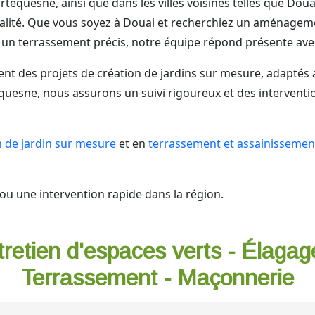
rtequesne, ainsi que dans les villes voisines telles que Do
alité. Que vous soyez à Douai et recherchiez un aménagem
un terrassement précis, notre équipe répond présente avec 
 des projets de création de jardins sur mesure, adaptés au
quesne, nous assurons un suivi rigoureux et des interventi
n de jardin sur mesure
et en
terrassement et assainissement
ou une intervention rapide dans la région.
tretien d'espaces verts - Élagag
Terrassement - Maçonnerie