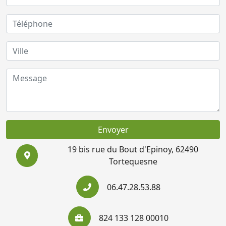
Envoyer
19 bis rue du Bout d'Epinoy, 62490
Tortequesne
06.47.28.53.88
824 133 128 00010