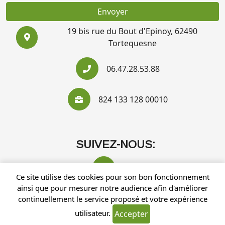
Envoyer
19 bis rue du Bout d'Epinoy, 62490
Tortequesne
06.47.28.53.88
824 133 128 00010
SUIVEZ-NOUS:
Ce site utilise des cookies pour son bon fonctionnement
ainsi que pour mesurer notre audience afin d'améliorer
continuellement le service proposé et votre expérience
utilisateur.
Accepter
Recherches fréquentes