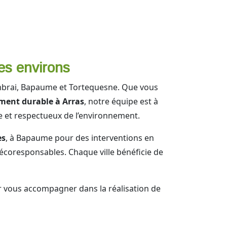
es environs
ambrai, Bapaume et Tortequesne. Que vous
ent durable à Arras
, notre équipe est à
e et respectueux de l’environnement.
es
, à Bapaume pour des interventions en
n écoresponsables. Chaque ville bénéficie de
 vous accompagner dans la réalisation de