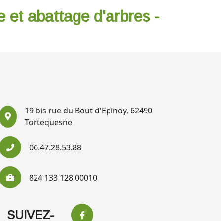
e et abattage d'arbres -
19 bis rue du Bout d'Epinoy, 62490
Tortequesne
06.47.28.53.88
824 133 128 00010
SUIVEZ-