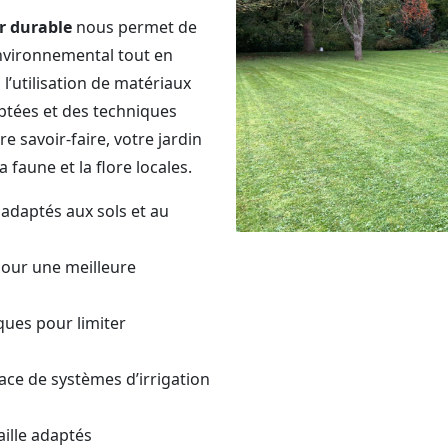
 durable
nous permet de
environnemental tout en
 l’utilisation de matériaux
aptées et des techniques
 savoir-faire, votre jardin
 faune et la flore locales.
adaptés aux sols et au
pour une meilleure
iques pour limiter
ace de systèmes d’irrigation
aille adaptés