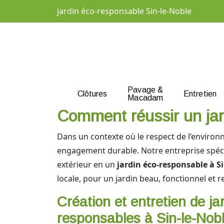
jardin éco-responsable Sin-le-Noble
Pavage &
Clôtures
Entretien
Macadam
Comment réussir un jar
Dans un contexte où le respect de l’environ
engagement durable. Notre entreprise spéci
extérieur en un
jardin éco-responsable à S
locale, pour un jardin beau, fonctionnel et 
Création et entretien de ja
responsables à Sin-le-Nob