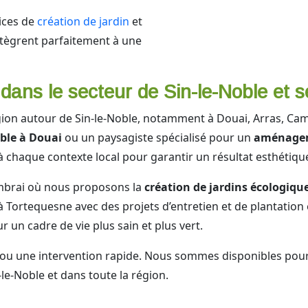
ices de
création de jardin
et
ntègrent parfaitement à une
dans le secteur de Sin-le-Noble et s
gion autour de Sin-le-Noble, notamment à Douai, Arras, C
ble à Douai
ou un paysagiste spécialisé pour un
aménagem
 chaque contexte local pour garantir un résultat esthétiqu
mbrai où nous proposons la
création de jardins écologiqu
u’à Tortequesne avec des projets d’entretien et de plantatio
un cadre de vie plus sain et plus vert.
 ou une intervention rapide. Nous sommes disponibles pour
-le-Noble et dans toute la région.