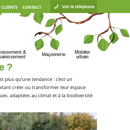
Voir le téléphone
 CLIENTS
CONTACT
rrassement &
Mobilier
Maçonnerie
sainissement
urbain
e ?
st plus qu’une tendance : c’est un
itant créer ou transformer leur espace
s, adaptées au climat et à la biodiversité