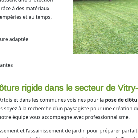
 Grâce à des matériaux
ntempéries et au temps,
ôture adaptée
tantes
ture rigide dans le secteur de Vitry
Artois et dans les communes voisines pour la
pose de clôtu
soyez à la recherche d’un paysagiste pour une création de
 notre équipe vous accompagne avec professionnalisme.
sement et l’assainissement de jardin pour préparer parfaite