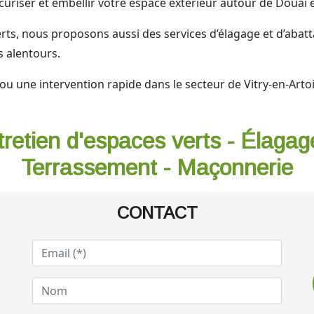
uriser et embellir votre espace extérieur autour de Douai
rts, nous proposons aussi des services d’élagage et d’abatt
s alentours.
u une intervention rapide dans le secteur de Vitry-en-Artoi
tretien d'espaces verts - Élagag
Terrassement - Maçonnerie
CONTACT