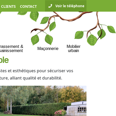
Voir le téléphone
 CLIENTS
CONTACT
rrassement &
Mobilier
Maçonnerie
sainissement
urbain
ble
stes et esthétiques pour sécuriser vos
e, alliant qualité et durabilité.