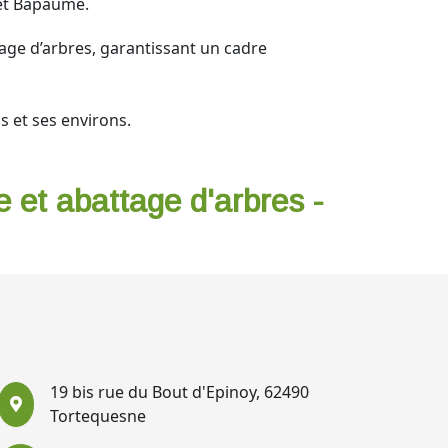
 et Bapaume.
age d’arbres, garantissant un cadre
s et ses environs.
e et abattage d'arbres -
19 bis rue du Bout d'Epinoy, 62490
Tortequesne