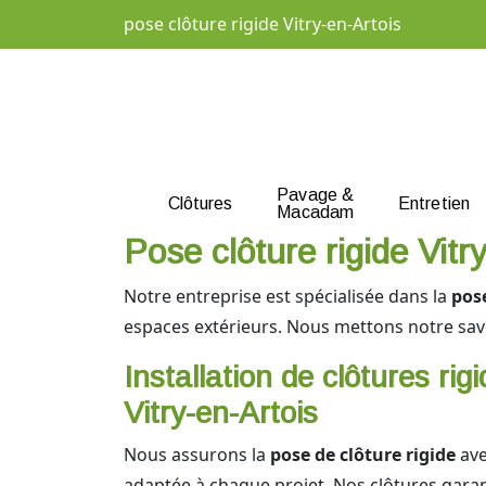
pose clôture rigide Vitry-en-Artois
Pavage &
Clôtures
Entretien
Macadam
Pose clôture rigide Vitr
Notre entreprise est spécialisée dans la
pose
espaces extérieurs. Nous mettons notre savoir
Installation de clôtures rig
Vitry-en-Artois
Nous assurons la
pose de clôture rigide
ave
adaptée à chaque projet. Nos clôtures gara