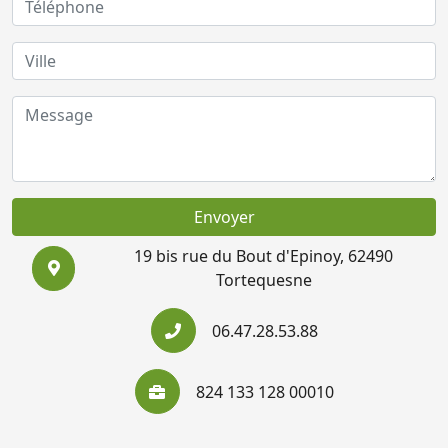
Envoyer
19 bis rue du Bout d'Epinoy, 62490
Tortequesne
06.47.28.53.88
824 133 128 00010