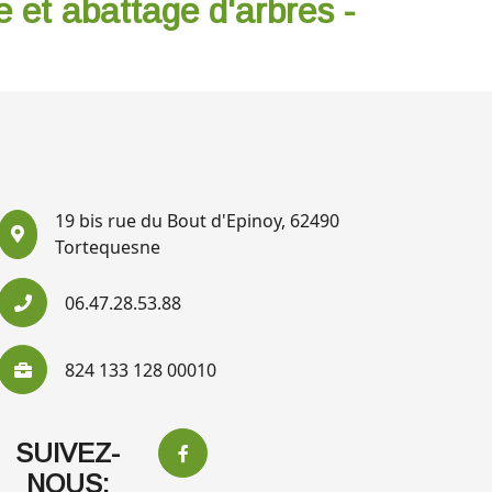
e et abattage d'arbres -
19 bis rue du Bout d'Epinoy, 62490
Tortequesne
06.47.28.53.88
824 133 128 00010
SUIVEZ-
NOUS: