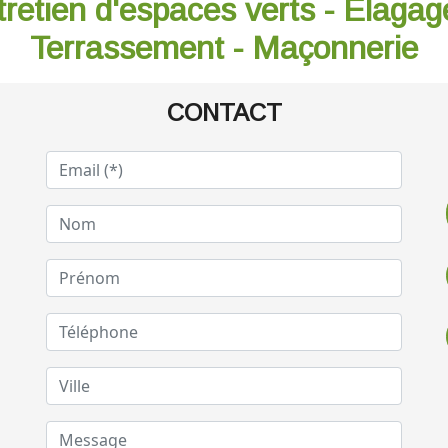
tretien d'espaces verts - Élagag
Terrassement - Maçonnerie
CONTACT