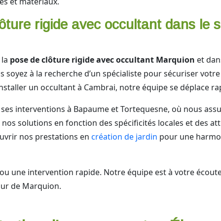
es et matériaux.
ôture rigide avec occultant dans le 
 la
pose de clôture rigide avec occultant Marquion
et dans
oyez à la recherche d’un spécialiste pour sécuriser votre 
installer un occultant à Cambrai, notre équipe se déplace r
ses interventions à Bapaume et Tortequesne, où nous assu
nos solutions en fonction des spécificités locales et des at
ouvrir nos prestations en
création de jardin
pour une harmoni
ou une intervention rapide. Notre équipe est à votre éco
tour de Marquion.