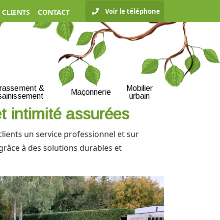
Voir le téléphone
 CLIENTS
CONTACT
rrassement &
Mobilier
Maçonnerie
sainissement
urbain
t intimité assurées
 clients un service professionnel et sur
grâce à des solutions durables et