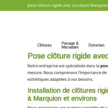
pose clôture rigide avec occultant Marquio
Pavage &
Clôtures
Entretien
Macadam
Pose clôture rigide ave
Notre entreprise est spécialisée dans la
pos
mesure. Nous comprenons l’importance de séc
esthétiques adaptées à vos besoins.
Installation de clôtures rig
à Marquion et environs
Nous proposons une gamme complète de s