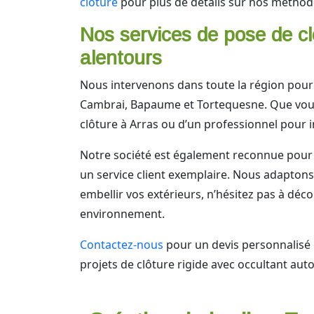
clôture
pour plus de détails sur nos méthod
Nos services de pose de cl
alentours
Nous intervenons dans toute la région pour
Cambrai, Bapaume et Tortequesne. Que vous s
clôture à Arras ou d’un professionnel pour 
Notre société est également reconnue pour 
un service client exemplaire. Nous adaptons 
embellir vos extérieurs, n’hésitez pas à déc
environnement.
Contactez-nous
pour un devis personnalisé 
projets de clôture rigide avec occultant au