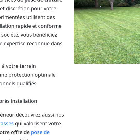
 et discrétion pour votre
érimentées utilisent des
llation rapide et conforme
 société, vous bénéficiez
e expertise reconnue dans
 à votre terrain
une protection optimale
onnels qualifiés
rès installation
rieur, découvrez aussi nos
rasses
qui valorisent votre
otre offre de
pose de