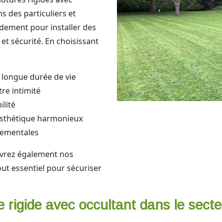
s des particuliers et
idement pour installer des
et sécurité. En choisissant
 longue durée de vie
re intimité
ilité
esthétique harmonieux
nementales
vrez également nos
out essentiel pour sécuriser
 rigide avec occultant dans le secte