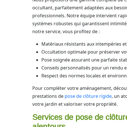
occultant, parfaitement adaptées aux besoin
professionnels. Notre équipe intervient rap
systèmes robustes qui garantissent intimité 
notre service, vous profitez de :
Matériaux résistants aux intempéries et
Occultation optimale pour préserver vot
Pose soignée assurant une parfaite stab
Conseils personnalisés pour un rendu 
Respect des normes locales et environ
Pour compléter votre aménagement, décou
prestations de
pose de clôture rigide
, un at
votre jardin et valoriser votre propriété.
Services de pose de clôture
alentours