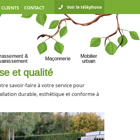
Voir le téléphone
 CLIENTS
CONTACT
rrassement &
Mobilier
Maçonnerie
sainissement
urbain
se et qualité
re savoir-faire à votre service pour
tallation durable, esthétique et conforme à