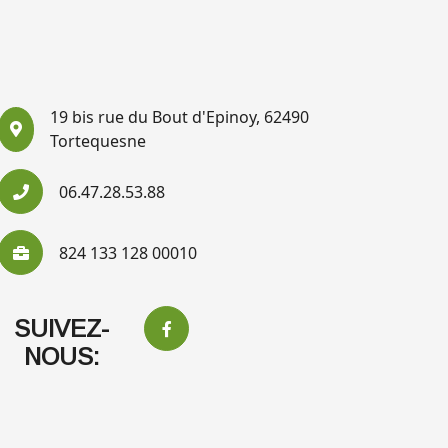
19 bis rue du Bout d'Epinoy, 62490
Tortequesne
06.47.28.53.88
824 133 128 00010
SUIVEZ-
NOUS: