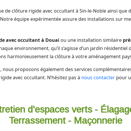
de clôture rigide avec occultant à Sin-le-Noble ainsi que da
 Notre équipe expérimentée assure des installations sur m
ide avec occultant à Douai
ou une installation similaire
prè
ue environnement, qu’il s’agisse d’un jardin résidentiel 
rons harmonieusement la clôture à votre aménagement pays
rs, nous proposons également des services complémentair
rigide avec occultant. N’hésitez pas à
nous contacter
pour u
tretien d'espaces verts - Élagag
Terrassement - Maçonnerie