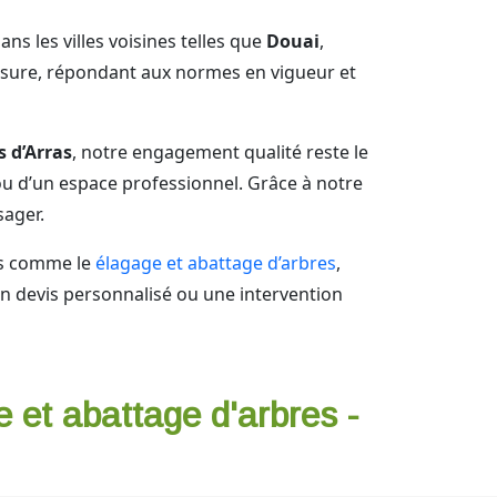
ns les villes voisines telles que
Douai
,
esure, répondant aux normes en vigueur et
s d’Arras
, notre engagement qualité reste le
ou d’un espace professionnel. Grâce à notre
ager.
es comme le
élagage et abattage d’arbres
,
n devis personnalisé ou une intervention
e et abattage d'arbres -