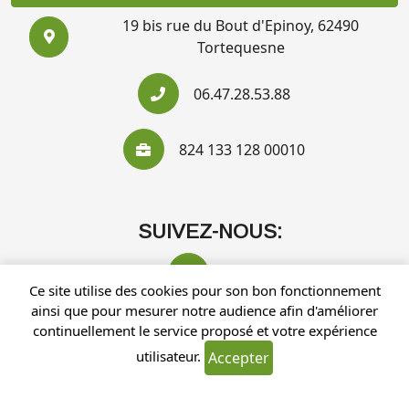
19 bis rue du Bout d'Epinoy, 62490
Tortequesne
06.47.28.53.88
824 133 128 00010
SUIVEZ-NOUS:
Ce site utilise des cookies pour son bon fonctionnement
ainsi que pour mesurer notre audience afin d'améliorer
continuellement le service proposé et votre expérience
utilisateur.
Accepter
Recherches fréquentes
Mentions légales
Gestion des cookies