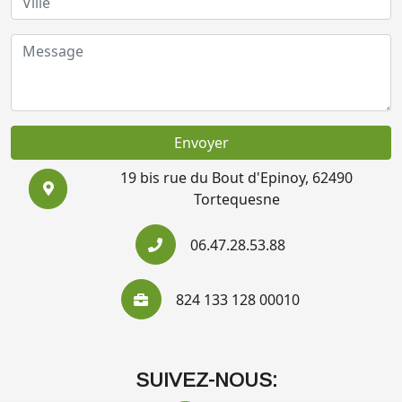
Envoyer
19 bis rue du Bout d'Epinoy, 62490
Tortequesne
06.47.28.53.88
824 133 128 00010
SUIVEZ-NOUS: