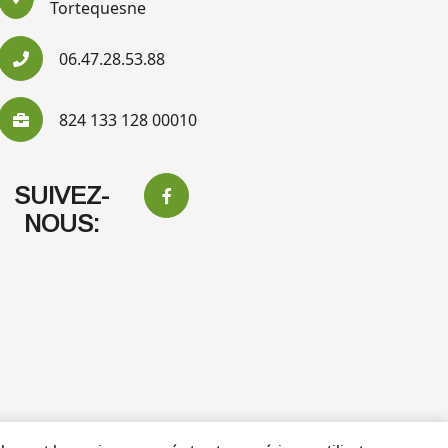
Tortequesne
06.47.28.53.88
824 133 128 00010
SUIVEZ-
NOUS: