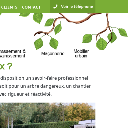
Voir le téléphone
 CLIENTS
CONTACT
rrassement &
Mobilier
Maçonnerie
sainissement
urbain
ux ?
disposition un savoir-faire professionnel
 soit pour un arbre dangereux, un chantier
c rigueur et réactivité.