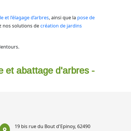
lle et l’élagage d’arbres
, ainsi que la
pose de
z nos solutions de
création de jardins
lentours.
e et abattage d'arbres -
19 bis rue du Bout d'Epinoy, 62490