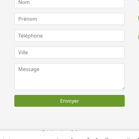
Envoyer
Recherches fréquentes