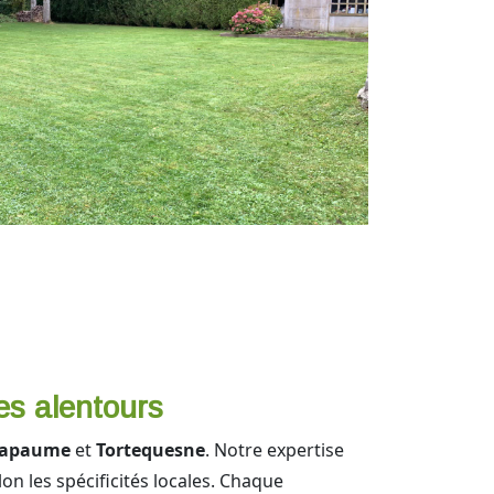
es alentours
apaume
et
Tortequesne
. Notre expertise
 les spécificités locales. Chaque