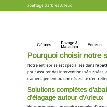
abattage d’arbres Arleux
Pavage &
Clôtures
Entretien
Macadam
Pourquoi choisir notre 
Notre entreprise est spécialisée dans l’
abatt
pour assurer des interventions sécurisées, 
d’aménagement ou une nécessité d’entretien
Solutions complètes d’abat
d’élagage autour d’Arleux
Nous proposons un service complet d’abatta