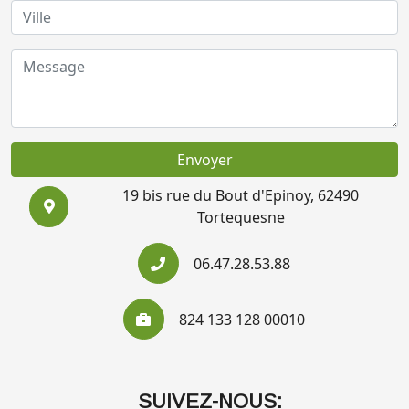
Envoyer
19 bis rue du Bout d'Epinoy, 62490
Tortequesne
06.47.28.53.88
824 133 128 00010
SUIVEZ-NOUS: