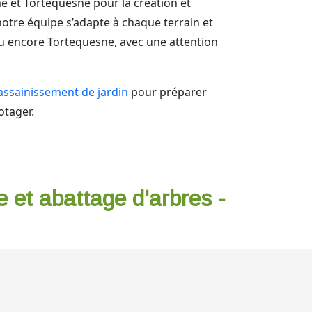
 et Tortequesne pour la création et
notre équipe s’adapte à chaque terrain et
u encore Tortequesne, avec une attention
assainissement de jardin
pour préparer
otager.
e et abattage d'arbres -