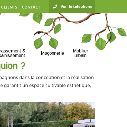
Voir le téléphone
 CLIENTS
CONTACT
rrassement &
Mobilier
Maçonnerie
sainissement
urbain
quion ?
agnons dans la conception et la réalisation
e garantit un espace cultivable esthétique,