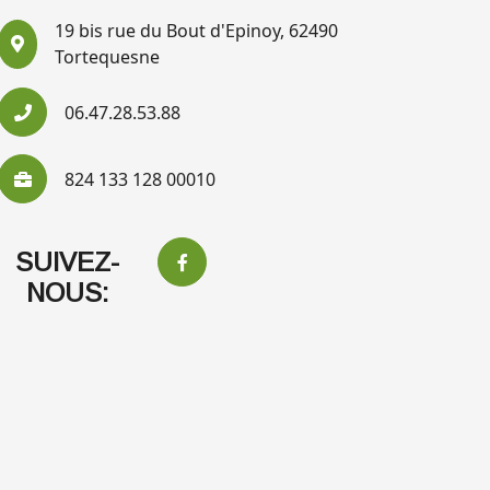
19 bis rue du Bout d'Epinoy, 62490
Tortequesne
06.47.28.53.88
824 133 128 00010
SUIVEZ-
NOUS: