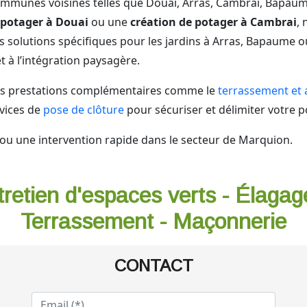
mmunes voisines telles que Douai, Arras, Cambrai, Bapaume
potager à Douai
ou une
création de potager à Cambrai
, 
solutions spécifiques pour les jardins à Arras, Bapaume o
et à l’intégration paysagère.
des prestations complémentaires comme le
terrassement et 
rvices de
pose de clôture
pour sécuriser et délimiter votre p
ou une intervention rapide dans le secteur de Marquion.
tretien d'espaces verts - Élagag
Terrassement - Maçonnerie
CONTACT