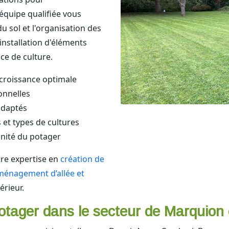
 équipe qualifiée vous
du sol et l'organisation des
installation d'éléments
e de culture.
 croissance optimale
ionnelles
adaptés
 et types de cultures
nnité du potager
tre expertise en
création de
ménagement d’allée et
érieur.
otager dans le secteur de Marquion 