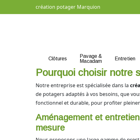
création potager Marquion
Pavage &
Clôtures
Entretien
Macadam
Pourquoi choisir notre 
Notre entreprise est spécialisée dans la
cré
de potagers adaptés à vos besoins, que vous 
fonctionnel et durable, pour profiter pleine
Aménagement et entretien
mesure
Nous proposons une large gamme de prest