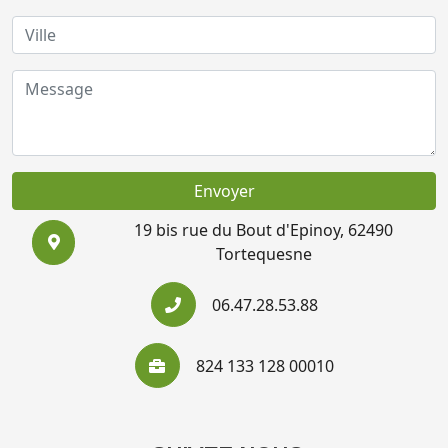
Envoyer
19 bis rue du Bout d'Epinoy, 62490
Tortequesne
06.47.28.53.88
824 133 128 00010