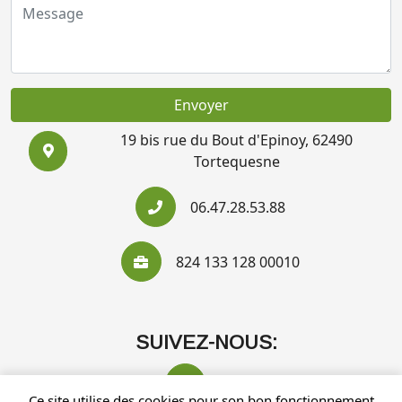
Envoyer
19 bis rue du Bout d'Epinoy, 62490
Tortequesne
06.47.28.53.88
824 133 128 00010
SUIVEZ-NOUS:
Ce site utilise des cookies pour son bon fonctionnement