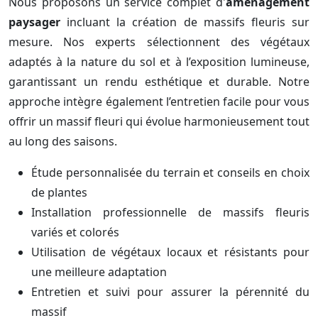
Nous proposons un service complet d'
aménagement
paysager
incluant la création de massifs fleuris sur
mesure. Nos experts sélectionnent des végétaux
adaptés à la nature du sol et à l’exposition lumineuse,
garantissant un rendu esthétique et durable. Notre
approche intègre également l’entretien facile pour vous
offrir un massif fleuri qui évolue harmonieusement tout
au long des saisons.
Étude personnalisée du terrain et conseils en choix
de plantes
Installation professionnelle de massifs fleuris
variés et colorés
Utilisation de végétaux locaux et résistants pour
une meilleure adaptation
Entretien et suivi pour assurer la pérennité du
massif