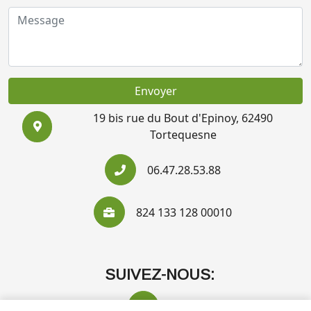
Envoyer
19 bis rue du Bout d'Epinoy, 62490
Tortequesne
06.47.28.53.88
824 133 128 00010
SUIVEZ-NOUS: