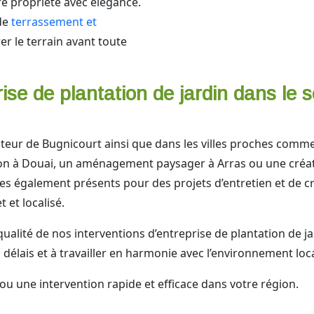
e propriété avec élégance.
 de
terrassement et
er le terrain avant toute
ise de plantation de jardin dans le 
teur de Bugnicourt ainsi que dans les villes proches comm
ion à Douai, un aménagement paysager à Arras ou une créati
mes également présents pour des projets d’entretien et de 
 et localisé.
 qualité de nos interventions d’entreprise de plantation de j
délais et à travailler en harmonie avec l’environnement loc
u une intervention rapide et efficace dans votre région.