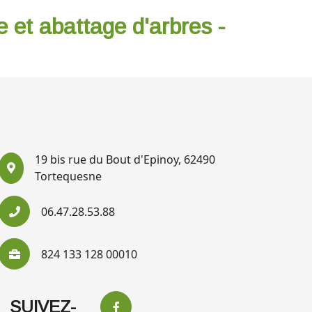
e et abattage d'arbres -
19 bis rue du Bout d'Epinoy, 62490
Tortequesne
06.47.28.53.88
824 133 128 00010
SUIVEZ-