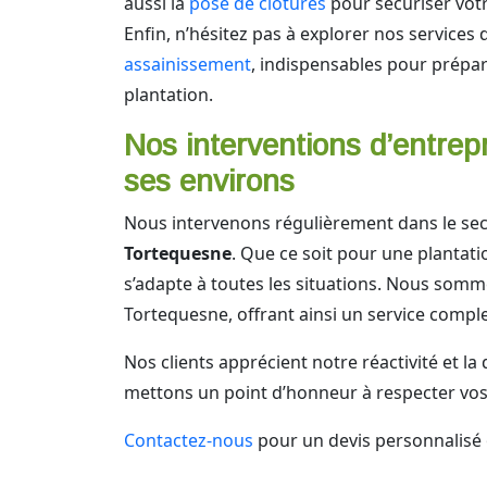
aussi la
pose de clôtures
pour sécuriser votr
Enfin, n’hésitez pas à explorer nos services
assainissement
, indispensables pour prépar
plantation.
Nos interventions d’entrepr
ses environs
Nous intervenons régulièrement dans le sec
Tortequesne
. Que ce soit pour une plantat
s’adapte à toutes les situations. Nous som
Tortequesne, offrant ainsi un service complet
Nos clients apprécient notre réactivité et la
mettons un point d’honneur à respecter vos 
Contactez-nous
pour un devis personnalisé o