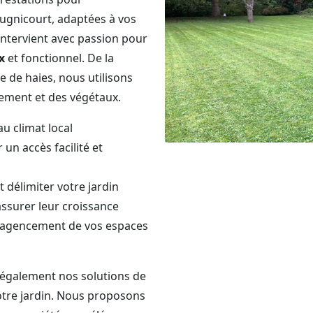
Bugnicourt, adaptées à vos
intervient avec passion pour
x
et fonctionnel. De la
e de haies, nous utilisons
ement et des végétaux.
u climat local
un accès facilité et
t délimiter votre jardin
 assurer leur croissance
l’agencement de vos espaces
également nos solutions de
tre jardin. Nous proposons