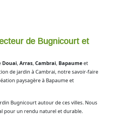
secteur de Bugnicourt et
e
Douai
,
Arras
,
Cambrai
,
Bapaume
et
on de jardin à Cambrai, notre savoir-faire
création paysagère à Bapaume et
ardin Bugnicourt autour de ces villes. Nous
al pour un rendu naturel et durable.