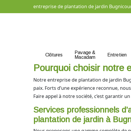
entreprise de plantation de jardin Bugnicou
Pavage &
Clôtures
Entretien
Macadam
Pourquoi choisir notre e
Notre entreprise de plantation de jardin Bu
paix. Forts d’une expérience reconnue, nou
Faire appel à notre société, c’est garantir u
Services professionnels d
plantation de jardin à Bugn
Nous proposons une gamme complète de pr