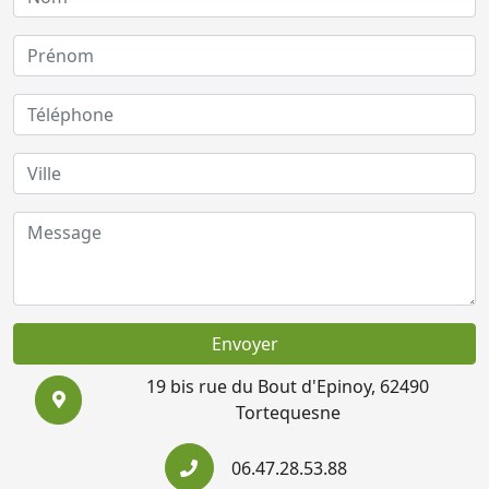
Envoyer
19 bis rue du Bout d'Epinoy, 62490
Tortequesne
06.47.28.53.88