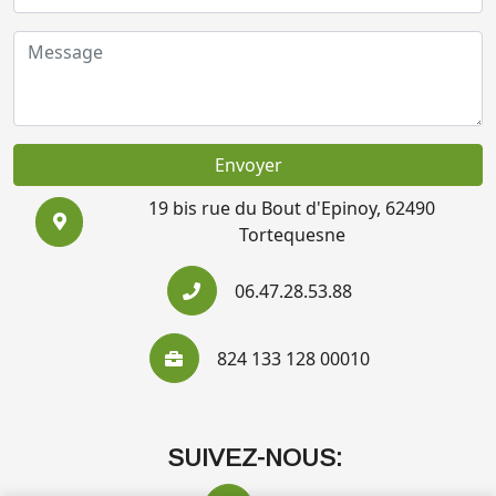
Envoyer
19 bis rue du Bout d'Epinoy, 62490
Tortequesne
06.47.28.53.88
824 133 128 00010
SUIVEZ-NOUS: