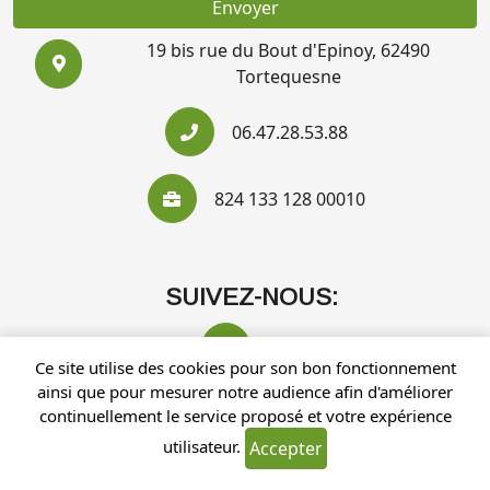
Envoyer
19 bis rue du Bout d'Epinoy, 62490
Tortequesne
06.47.28.53.88
824 133 128 00010
SUIVEZ-NOUS:
Ce site utilise des cookies pour son bon fonctionnement
ainsi que pour mesurer notre audience afin d'améliorer
continuellement le service proposé et votre expérience
utilisateur.
Accepter
Recherches fréquentes